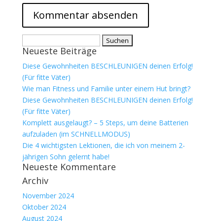
Suchen
Neueste Beiträge
nach:
Diese Gewohnheiten BESCHLEUNIGEN deinen Erfolg!
(Für fitte Väter)
Wie man Fitness und Familie unter einem Hut bringt?
Diese Gewohnheiten BESCHLEUNIGEN deinen Erfolg!
(Für fitte Väter)
Komplett ausgelaugt? – 5 Steps, um deine Batterien
aufzuladen (im SCHNELLMODUS)
Die 4 wichtigsten Lektionen, die ich von meinem 2-
jährigen Sohn gelernt habe!
Neueste Kommentare
Archiv
November 2024
Oktober 2024
August 2024