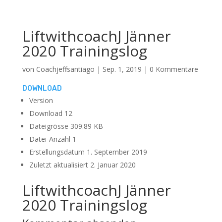
LiftwithcoachJ Jänner
2020 Trainingslog
von
Coachjeffsantiago
|
Sep. 1, 2019
|
0 Kommentare
DOWNLOAD
Version
Download
12
Dateigrösse
309.89 KB
Datei-Anzahl
1
Erstellungsdatum
1. September 2019
Zuletzt aktualisiert
2. Januar 2020
LiftwithcoachJ Jänner
2020 Trainingslog