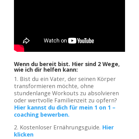
Wenn du bereit bist. Hier sind 2 Wege,
wie ich dir helfen kann:
1. Bist du ein Vater, der seinen Körper
transformieren möchte, ohne
stundenlange Workouts zu absolvieren
oder wertvolle Familienzeit zu opfern?
Hier kannst du dich für mein 1 on 1 –
coaching bewerben.
2. Kostenloser Ernährungsguide.
Hier
klicken