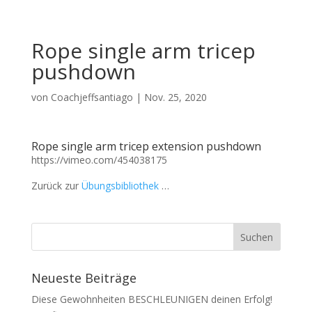
Rope single arm tricep
pushdown
von
Coachjeffsantiago
|
Nov. 25, 2020
Rope single arm tricep extension pushdown
https://vimeo.com/454038175
Zurück zur
Übungsbibliothek
…
Neueste Beiträge
Diese Gewohnheiten BESCHLEUNIGEN deinen Erfolg!