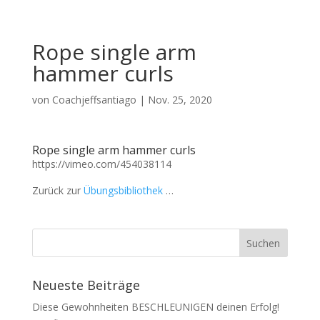
Rope single arm
hammer curls
von
Coachjeffsantiago
|
Nov. 25, 2020
Rope single arm hammer curls
https://vimeo.com/454038114
Zurück zur
Übungsbibliothek
…
Neueste Beiträge
Diese Gewohnheiten BESCHLEUNIGEN deinen Erfolg!