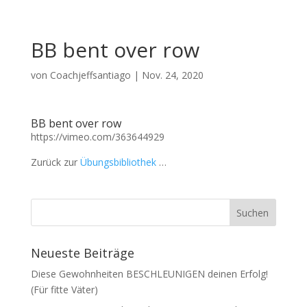
BB bent over row
von
Coachjeffsantiago
|
Nov. 24, 2020
BB bent over row
https://vimeo.com/363644929
Zurück zur
Übungsbibliothek
…
Neueste Beiträge
Diese Gewohnheiten BESCHLEUNIGEN deinen Erfolg!
(Für fitte Väter)