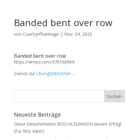
Banded bent over row
von
Coachjeffsantiago
|
Nov. 24, 2020
Banded bent over row
https://vimeo.com/370168969
Zurück zur
Übungsbibliothek
…
Neueste Beiträge
Diese Gewohnheiten BESCHLEUNIGEN deinen Erfolg!
(Für fitte Väter)